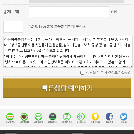
총채무액
만원
1210,1762둘중 큰수를 입력해 주세요.
상담을 위한 개인정보수집동의