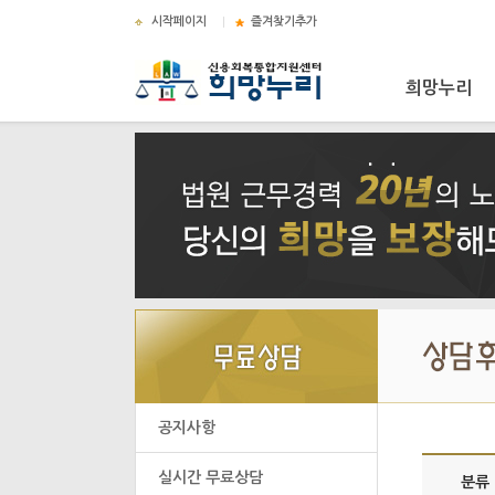
시작페이지
즐겨찾기추가
희망누리
공지사항
실시간 무료상담
분류