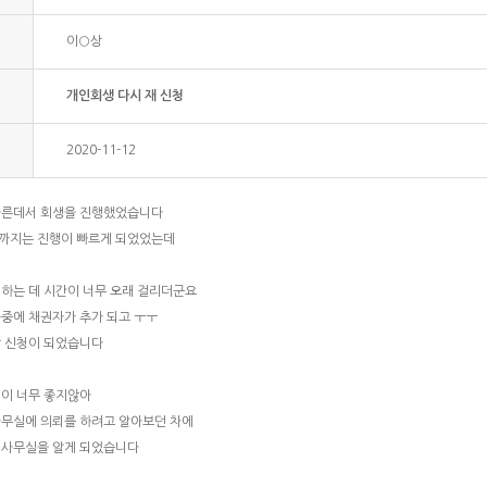
이○상
개인회생 다시 재 신청
2020-11-12
다른데서 회생을 진행했었습니다
까지는 진행이 빠르게 되었었는데
하는 데 시간이 너무 오래 걸리더군요
중에 채권자가 추가 되고 ㅜㅜ
각 신청이 되었습니다
억이 너무 좋지않아
사무실에 의뢰를 하려고 알아보던 차에
 사무실을 알게 되었습니다