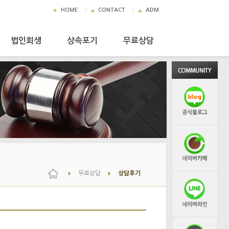
HOME
CONTACT
ADM
법인회생
상속포기
무료상담
무료상담
상담후기