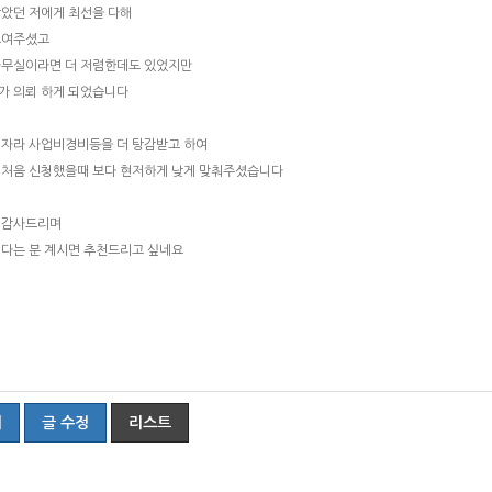
많았던 저에게 최선을 다해
보여주셨고
사무실이라면 더 저렴한데도 있었지만
가 의뢰 하게 되었습니다
업자라 사업비경비등을 더 탕감받고 하여
 처음 신청했을때 보다 현저하게 낮게 맞춰주셨습니다
 감사드리며
신다는 분 계시면 추천드리고 싶네요
기
글 수정
리스트