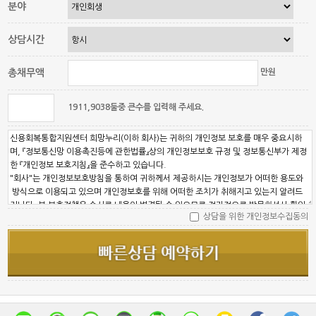
분야
상담시간
총채무액
만원
1911,9038둘중 큰수를 입력해 주세요.
상담을 위한 개인정보수집동의