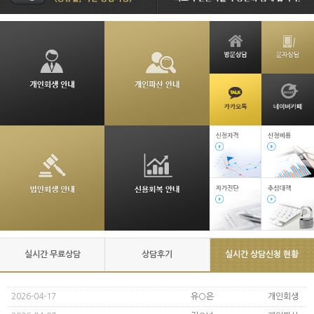
실시간 무료상담
상담후기
실시간 상담신청 현황
2026-04-17
유○은
개인회생